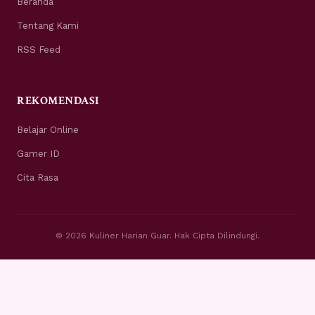
Beranda
Tentang Kami
RSS Feed
REKOMENDASI
Belajar Online
Gamer ID
Cita Rasa
© 2026 Kuliner Harian Guar. Hak Cipta Dilindungi.