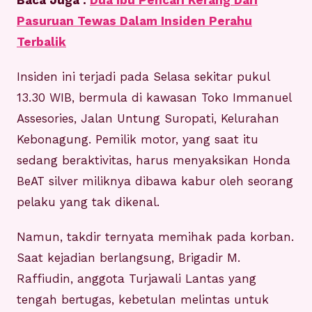
Baca Juga :
Dua Ibu Pencari Kerang Dari
Pasuruan Tewas Dalam Insiden Perahu
Terbalik
Insiden ini terjadi pada Selasa sekitar pukul
13.30 WIB, bermula di kawasan Toko Immanuel
Assesories, Jalan Untung Suropati, Kelurahan
Kebonagung. Pemilik motor, yang saat itu
sedang beraktivitas, harus menyaksikan Honda
BeAT silver miliknya dibawa kabur oleh seorang
pelaku yang tak dikenal.
Namun, takdir ternyata memihak pada korban.
Saat kejadian berlangsung, Brigadir M.
Raffiudin, anggota Turjawali Lantas yang
tengah bertugas, kebetulan melintas untuk