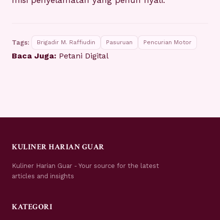
misi penyelamatan yang penuh nyali.
Tags:
Brigadir M. Raffiudin
Pasuruan
Pencurian Motor
Baca Juga:
Petani Digital
KULINER HARIAN GUAR
Kuliner Harian Guar - Your source for the latest
articles and insights
KATEGORI