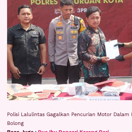
Polisi Lalulintas Gagalkan Pencurian Motor Dalam 
Bolong