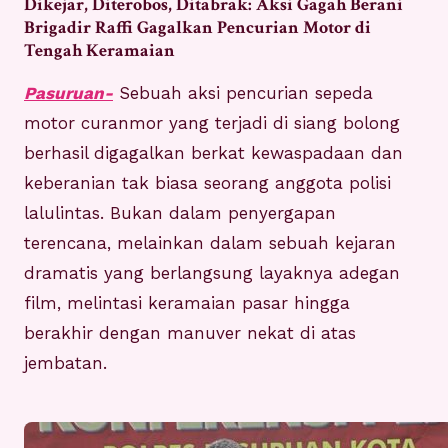
Dikejar, Diterobos, Ditabrak: Aksi Gagah Berani
Brigadir Raffi Gagalkan Pencurian Motor di
Tengah Keramaian
Pasuruan-
Sebuah aksi pencurian sepeda
motor curanmor yang terjadi di siang bolong
berhasil digagalkan berkat kewaspadaan dan
keberanian tak biasa seorang anggota polisi
lalulintas. Bukan dalam penyergapan
terencana, melainkan dalam sebuah kejaran
dramatis yang berlangsung layaknya adegan
film, melintasi keramaian pasar hingga
berakhir dengan manuver nekat di atas
jembatan.